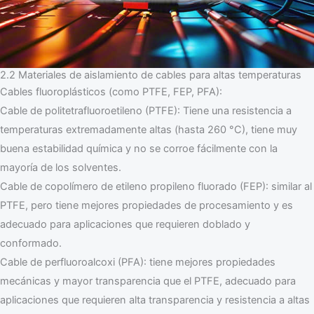
2.2 Materiales de aislamiento de cables para altas temperaturas
Cables fluoroplásticos (como PTFE, FEP, PFA):
Cable de politetrafluoroetileno (PTFE): Tiene una resistencia a
temperaturas extremadamente altas (hasta 260 °C), tiene muy
buena estabilidad química y no se corroe fácilmente con la
mayoría de los solventes.
Cable de copolímero de etileno propileno fluorado (FEP): similar al
PTFE, pero tiene mejores propiedades de procesamiento y es
adecuado para aplicaciones que requieren doblado y
conformado.
Cable de perfluoroalcoxi (PFA): tiene mejores propiedades
mecánicas y mayor transparencia que el PTFE, adecuado para
aplicaciones que requieren alta transparencia y resistencia a altas