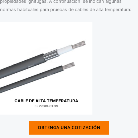
propiedades ignífugas. A continuación, se indican algunas
normas habituales para pruebas de cables de alta temperatura:
CABLE DE ALTA TEMPERATURA
55 PRODUCTOS
OBTENGA UNA COTIZACIÓN