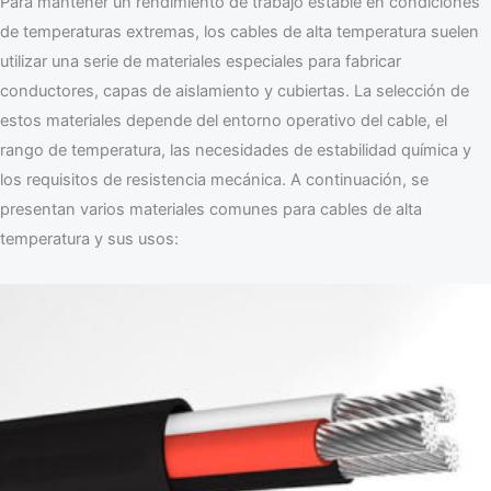
Para mantener un rendimiento de trabajo estable en condiciones
de temperaturas extremas, los cables de alta temperatura suelen
utilizar una serie de materiales especiales para fabricar
conductores, capas de aislamiento y cubiertas. La selección de
estos materiales depende del entorno operativo del cable, el
rango de temperatura, las necesidades de estabilidad química y
los requisitos de resistencia mecánica. A continuación, se
presentan varios materiales comunes para cables de alta
temperatura y sus usos: