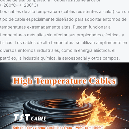
(-200℃~+1200℃)
Los cables de alta temperatura (cables resistentes al calor) son un
tipo de cable especialmente diseñado para soportar entornos de
temperaturas extremadamente altas. Pueden funcionar a
temperaturas más altas sin afectar sus propiedades eléctricas y
físicas. Los cables de alta temperatura se utilizan ampliamente en
diversos entornos industriales, como la energía eléctrica, el
petróleo, la industria química, la aeroespacial y otros campos.