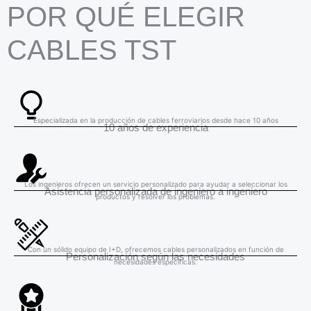
POR QUÉ ELEGIR
CABLES TST
Especializada en la producción de cables ferroviarios desde hace 10 años
10 años de experiencia
Los ingenieros ofrecen un servicio personalizado para ayudar a seleccionar los
Asistencia personalizada de ingeniero a ingeniero
productos y resolver los problemas.
Con un sólido equipo de I+D, ofrecemos cables personalizados en función de
Personalización según las necesidades
necesidades específicas.