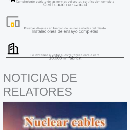
Cumplimiento estricto de las normas del sector, certificación completa
Certificación de calidad
Pruebas diversas en función de las necesidades del cliente
Instalaciones de ensayo completas
Le invitamos a visitar nuestra fábrica cara a cara
10.000 ㎡ fábrica
NOTICIAS DE
RELATORES