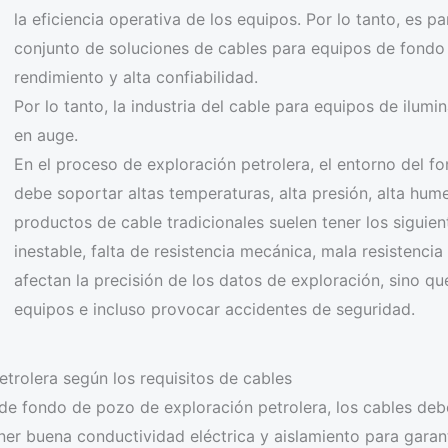
la eficiencia operativa de los equipos. Por lo tanto, es 
conjunto de soluciones de cables para equipos de fondo 
rendimiento y alta confiabilidad.
Por lo tanto, la industria del cable para equipos de ilu
en auge.
En el proceso de exploración petrolera, el entorno del fo
debe soportar altas temperaturas, alta presión, alta hum
productos de cable tradicionales suelen tener los siguie
inestable, falta de resistencia mecánica, mala resistencia
afectan la precisión de los datos de exploración, sino q
equipos e incluso provocar accidentes de seguridad.
trolera según los requisitos de cables
de fondo de pozo de exploración petrolera, los cables deben
ner buena conductividad eléctrica y aislamiento para garanti