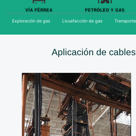
VÍA FÉRREA
PETRÓLEO Y GAS
Exploración de gas
Licuefacción de gas
Transporte
Aplicación de cables