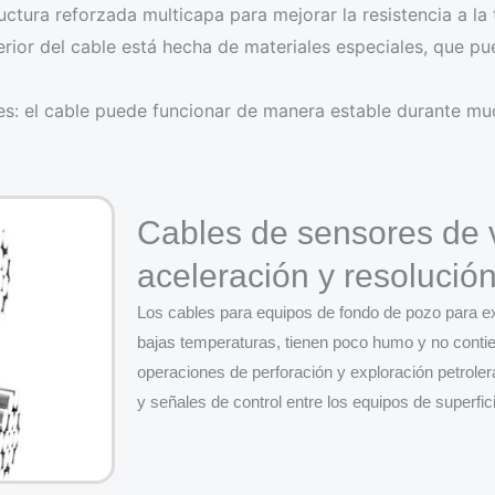
ctura reforzada multicapa para mejorar la resistencia a la 
terior del cable está hecha de materiales especiales, que pu
ones: el cable puede funcionar de manera estable durante m
Cables de sensores de v
aceleración y resolució
Los cables para equipos de fondo de pozo para exp
bajas temperaturas, tienen poco humo y no cont
operaciones de perforación y exploración petroler
y señales de control entre los equipos de superfic