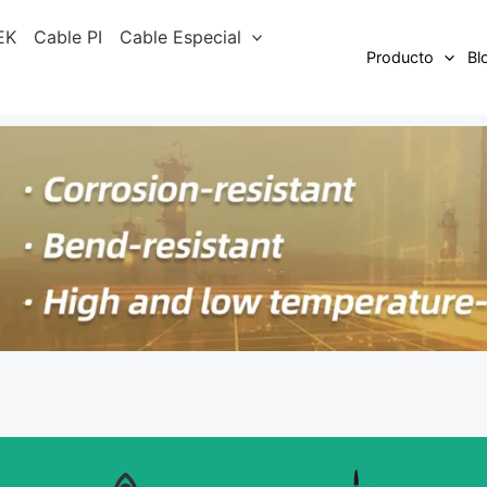
EK
Cable PI
Cable Especial
Producto
Bl