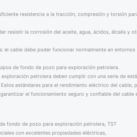
uficiente resistencia a la tracción, compresión y torsión p
er resistir la corrosión del aceite, agua, ácidos, álcalis y 
es: el cable debe poder funcionar normalmente en entornos 
quipos de fondo de pozo para exploración petrolera.
exploración petrolera deben cumplir con una serie de está
c. Estos estándares para el rendimiento eléctrico del cable
 garantizar el funcionamiento seguro y confiable del cable 
 de fondo de pozo para exploración petrolera, TST
iales con excelentes propiedades eléctricas,