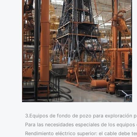
3.Equipos de fondo de pozo para exploración pe
Para las necesidades especiales de los equipos 
Rendimiento eléctrico superior: el cable debe te