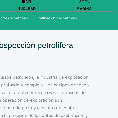
NUCLEAR
MARINA
orte de petróleo
refinación del petróleo
ospección petrolífera
rsos petroleros, la industria de exploración
s profundo y complejo. Los equipos de fondo
ave para obtener recursos subterráneos de
la operación de exploración son
 fondo de pozo y el centro de control
te la precisión de los datos de exploración y