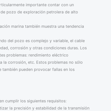
particularmente importante contar con un
de pozo de exploración petrolera de alto
minación marina también muestra una tendencia
ndo del pozo es complejo y variable, el cable
edad, corrosión y otras condiciones duras. Los
ntes problemas: rendimiento eléctrico
 a la corrosión, etc. Estos problemas no sólo
ue también pueden provocar fallas en los
 cumplir los siguientes requisitos:
zar la precisión y estabilidad de la transmisión