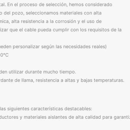
al. En el proceso de selección, hemos considerado
o del pozo, seleccionamos materiales con alta
ica, alta resistencia a la corrosión y el uso de
ar que el cable pueda cumplir con los requisitos de la
eden personalizar según las necesidades reales)
250℃
en utilizar durante mucho tiempo.
dante de llama, resistencia a altas y bajas temperaturas.
as siguientes características destacables:
ctores y materiales aislantes de alta calidad para garantiz