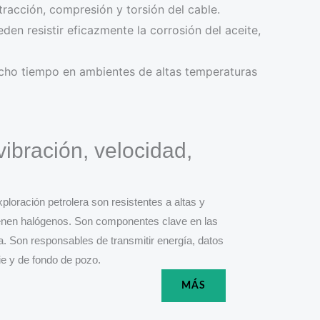
tracción, compresión y torsión del cable.
eden resistir eficazmente la corrosión del aceite,
ucho tiempo en ambientes de altas temperaturas
ibración, velocidad,
n
loración petrolera son resistentes a altas y
ienen halógenos. Son componentes clave en las
a. Son responsables de transmitir energía, datos
ie y de fondo de pozo.
MÁS