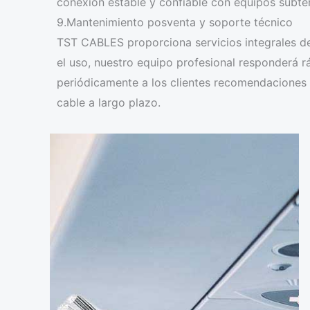
conexión estable y confiable con equipos subte
9.Mantenimiento posventa y soporte técnico
TST CABLES proporciona servicios integrales de
el uso, nuestro equipo profesional responderá 
periódicamente a los clientes recomendaciones 
cable a largo plazo.