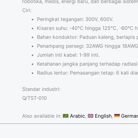
robotika, medis, energi baru, dan berbagai sistem
Ciri:
Peringkat tegangan: 300V, 600V.
Kisaran suhu: -40°C hingga 125°C, -60°C 
Bahan konduktor: Paduan kaleng, berlapis pe
Penampang persegi: 32AWG hingga 18AWG
Jumlah inti kabel: 1-99 inti.
Ketahanan jangka panjang terhadap radiasi 
Radius lentur: Pemasangan tetap: 6 kali dia
Standar industri:
Q/TST-010
Also available in:
Arabic
English
Germa