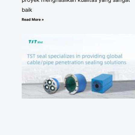
baik
Read More »