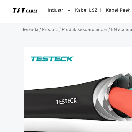
Lewati
Industri
Kabel LSZH
Kabel Peek
ke
konten
Beranda
/
Product
/
Produk sesuai standar
/
EN standa