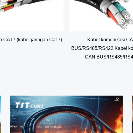
h CAT7 (kabel jaringan Cat 7)
Kabel komunikasi C
BUS/RS485/RS422 Kabel ko
CAN BUS/RS485/RS4