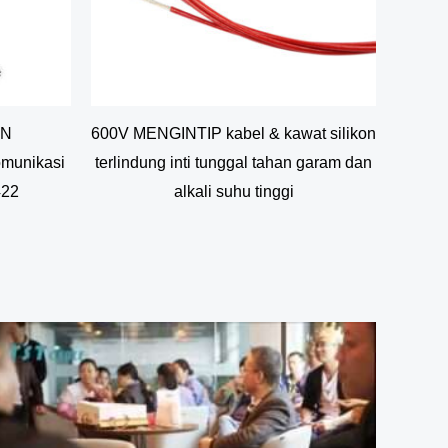
AN
600V MENGINTIP kabel & kawat silikon
munikasi
terlindung inti tunggal tahan garam dan
22
alkali suhu tinggi