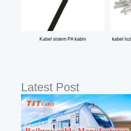
Kabel sistem PA kabin
kabel lsz
Latest Post