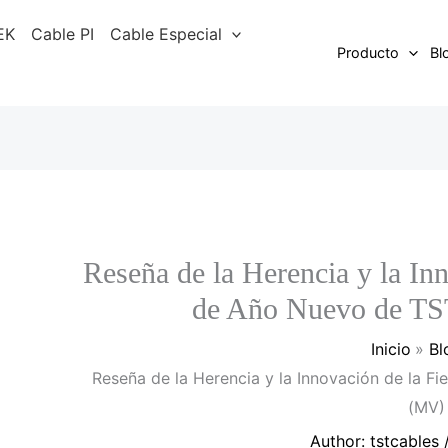
EK
Cable PI
Cable Especial
Producto
Bl
Reseña de la Herencia y la Inn
de Año Nuevo de 
Inicio
Bl
Reseña de la Herencia y la Innovación de la 
(MV)
Author:
tstcables