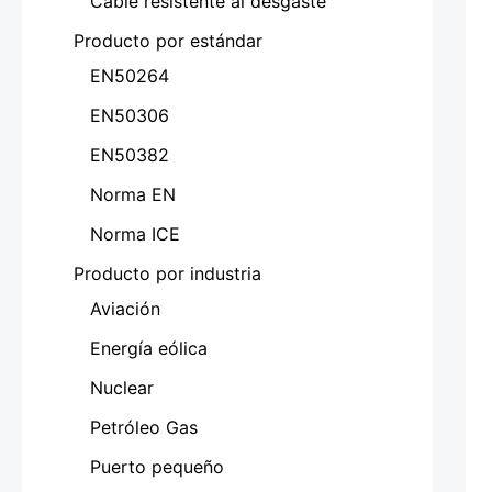
Cable resistente al desgaste
Producto por estándar
EN50264
EN50306
EN50382
Norma EN
Norma ICE
Producto por industria
Aviación
Energía eólica
Nuclear
Petróleo Gas
Puerto pequeño