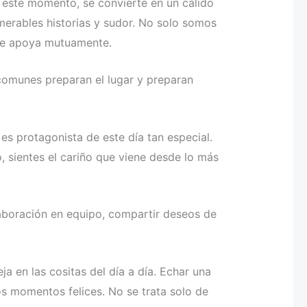
este momento, se convierte en un cálido
umerables historias y sudor. No solo somos
 se apoya mutuamente.
comunes preparan el lugar y preparan
 es protagonista de este día tan especial.
 sientes el cariño que viene desde lo más
aboración en equipo, compartir deseos de
eja en las cositas del día a día. Echar una
os momentos felices. No se trata solo de