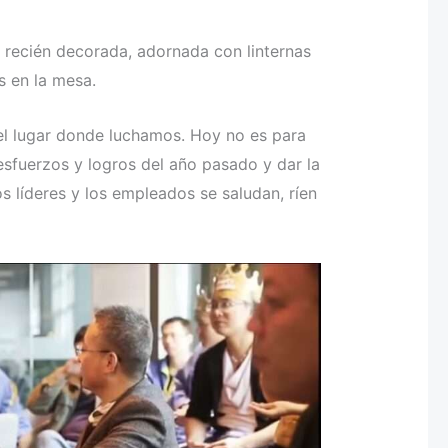
recién decorada, adornada con linternas
os en la mesa.
, el lugar donde luchamos. Hoy no es para
 esfuerzos y logros del año pasado y dar la
s líderes y los empleados se saludan, ríen