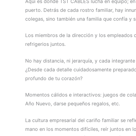
Aquí es donde TST CABLES lucha en equipo; en 
puerto. Detrás de cada rostro familiar, hay inn
colegas, sino también una familia que confía y
Los miembros de la dirección y los empleados 
refrigerios juntos.
No hay distancia, ni jerarquía, y cada integrante
¿Desde cada detalle cuidadosamente preparado,
profundo de tu corazón?
Momentos cálidos e interactivos: juegos de col
Año Nuevo, darse pequeños regalos, etc.
La cultura empresarial del cariño familiar se refl
mano en los momentos difíciles, reír juntos en l