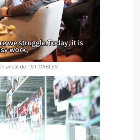
nión anual de TST CABLES