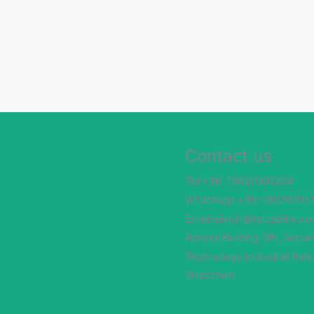
Contact us
Tel:+86-18620301269
Whataspp:+86-18620301
Email:alixich@tstcables.c
Adress:Buiding 3th, Securi
Technology Industrial Park
Shenzhen