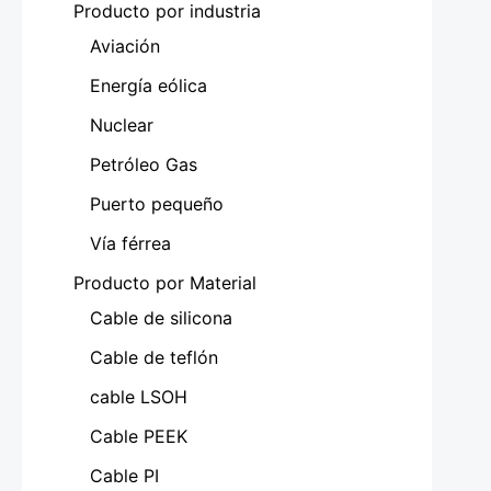
Producto por industria
Aviación
Energía eólica
Nuclear
Petróleo Gas
Puerto pequeño
Vía férrea
Producto por Material
Cable de silicona
Cable de teflón
cable LSOH
Cable PEEK
Cable PI