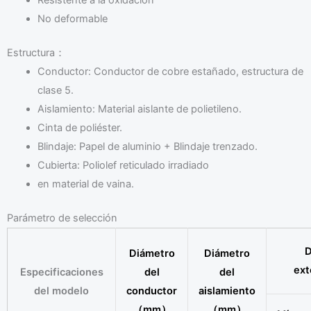
No deformable
Estructura：
Conductor: Conductor de cobre estañado, estructura de
clase 5.
Aislamiento: Material aislante de polietileno.
Cinta de poliéster.
Blindaje: Papel de aluminio + Blindaje trenzado.
Cubierta: Poliolef reticulado irradiado
en material de vaina.
Parámetro de selección
D
Diámetro
Diámetro
ex
Especificaciones
del
del
del modelo
conductor
aislamiento
（mm）
（mm）