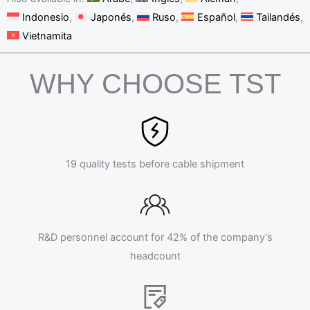
Indonesio
Japonés
Ruso
Español
Tailandés
Vietnamita
WHY CHOOSE TST
19 quality tests before cable shipment
R&D personnel account for 42% of the company’s
headcount